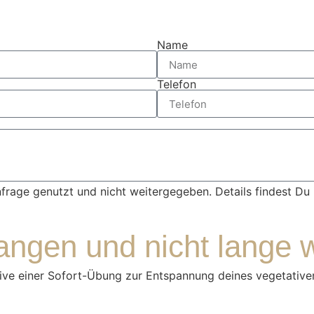
Name
Telefon
nfrage genutzt und nicht weitergegeben. Details findest Du
angen und nicht lange 
usive einer Sofort-Übung zur Entspannung deines vegetative