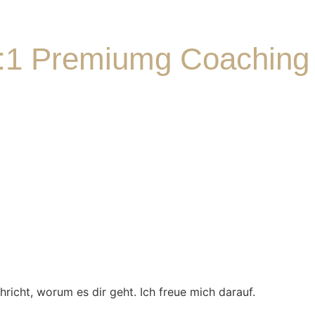
 1:1 Premiumg Coaching
richt, worum es dir geht. Ich freue mich darauf.