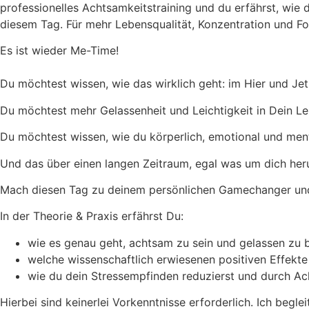
professionelles Achtsamkeitstraining und du erfährst, wie 
diesem Tag. Für mehr Lebensqualität, Konzentration und Fo
Es ist wieder Me-Time!
Du möchtest wissen, wie das wirklich geht: im Hier und Jet
Du möchtest mehr Gelassenheit und Leichtigkeit in Dein L
Du möchtest wissen, wie du körperlich, emotional und menta
Und das über einen langen Zeitraum, egal was um dich he
Mach diesen Tag zu deinem persönlichen Gamechanger und le
In der Theorie & Praxis erfährst Du:
wie es genau geht, achtsam zu sein und gelassen zu b
welche wissenschaftlich erwiesenen positiven Effekte 
wie du dein Stressempfinden reduzierst und durch Ach
Hierbei sind keinerlei Vorkenntnisse erforderlich. Ich begl