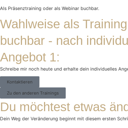
Als Präsenztraining oder als Webinar buchbar.
Wahlweise als Training
buchbar - nach individ
Angebot 1:
Schreibe mir noch heute und erhalte dein individuelles Ang
Kontaktieren
Zu den anderen Trainings
Du möchtest etwas än
Dein Weg der Veränderung beginnt mit diesem ersten Schritt