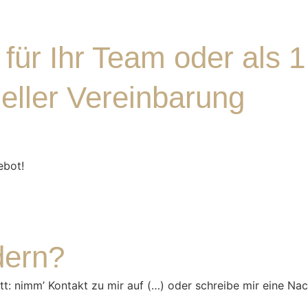
 für Ihr Team oder als
ueller Vereinbarung
ebot!
dern?
: nimm’ Kontakt zu mir auf (…) oder schreibe mir eine Nach