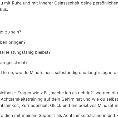
du mit Ruhe und mit innerer Gelassenheit deine persönliche
kus.
zt zu sein?
eben bringen?
l leistungsfähig bleibst?
rum geschieht?
rne, wie du Mindfulness selbständig und langfristig in de
leiben – Fragen wie z.B. „mache ich es richtig?“ werden di
Achtsamkeitstraining auf dein Gehirn hat und wie du selbst
tsamkeit, Zufriedenheit, Glück und ein positives Mindset i
eite dich mit meinem Support als Achtsamkeitstrainerin und 