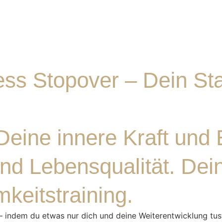
ss Stopover – Dein Star
Deine innere Kraft und 
nd Lebensqualität. Dei
keitstraining.
 – indem du etwas nur dich und deine Weiterentwicklung tust