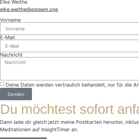
Elke Weithe
elke.weithe@esteem.one
Vorname
E-Mail
Nachricht
Deine Daten werden vertraulich behandelt, nur für die A
Senden
Du möchtest sofort anf
Dann lade dir gleich jetzt meine Postkarten herunter, inkl
Meditationen auf InsightTimer an.