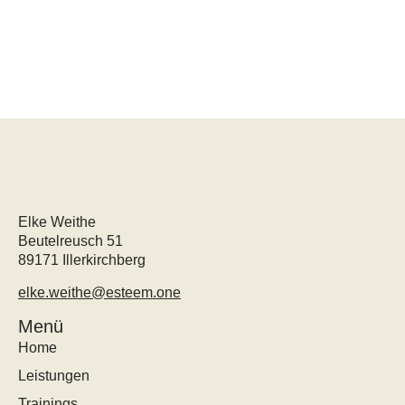
Elke Weithe
Beutelreusch 51
89171 Illerkirchberg
elke.weithe@esteem.one
Menü
Home
Leistungen
Trainings