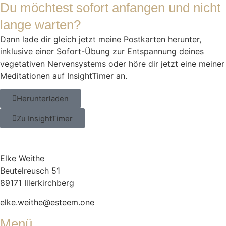
Du möchtest sofort anfangen und nicht
lange warten?
Dann lade dir gleich jetzt meine Postkarten herunter,
inklusive einer Sofort-Übung zur Entspannung deines
vegetativen Nervensystems oder höre dir jetzt eine meiner
Meditationen auf InsightTimer an.
Herunterladen
Zu InsightTimer
Elke Weithe
Beutelreusch 51
89171 Illerkirchberg
elke.weithe@esteem.one
Menü